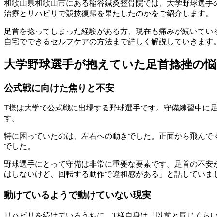
和歌山県和歌山市にある稲谷鍼灸整骨院では、大学野球選手
治療とリハビリで競技復帰を果たしたのかをご紹介します。
足首を捻ってしまった経験がある方、現在も痛みが続いてい
自宅でできるセルフケアの方法まで詳しく解説していきます
大学野球選手が抱えていた足首捻挫の悩
公式戦に向けた焦りと不安
T様は大学で公式戦に出場する野球選手です。守備練習中に
す。
特に困っていたのは、左右への動きでした。正面から飛んで
でした。
野球選手にとって守備は非常に重要な要素です。足首の不安
はしないけど、回転する動作で違和感がある」と話していま
動けているようで動けていない現実
リハビリを続けているうちに、T様自身は「以前と同じくら