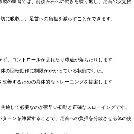
移動の練習では、前後左右への動きを繰り返し、足首の安定性
適切に吸収し、足首への負担を減らすことができます。
かず、コントロールが乱れたり球速が落ちたりします。
、体の回転動作に制限がかかっている状態でした。
を改善するための具体的なトレーニングを提案します。
、共通して必要なのが素早い初動と正確なスローイングです。
パターンを練習することで、足首への負担を分散させる体の使