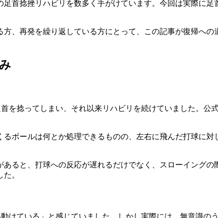
の足首捻挫リハビリを数多く手がけています。今回は実際に足
る方、再発を繰り返している方にとって、この記事が復帰への
。
み
足首を捻ってしまい、それ以来リハビリを続けていました。公
くるボールは何とか処理できるものの、左右に飛んだ打球に対
があると、打球への反応が遅れるだけでなく、スローイングの
した。
い動けている」と感じていました。しかし実際には、無意識の