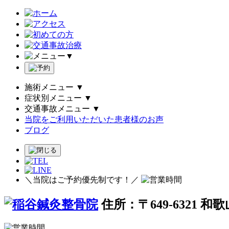
▼
施術メニュー
▼
症状別メニュー
▼
交通事故メニュー
▼
当院をご利用いただいた患者様のお声
ブログ
＼当院はご予約優先制です！／
住所：〒649-6321 和