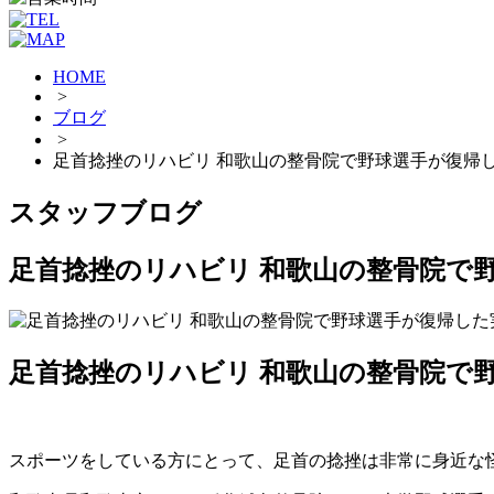
HOME
>
ブログ
>
足首捻挫のリハビリ 和歌山の整骨院で野球選手が復帰
スタッフブログ
足首捻挫のリハビリ 和歌山の整骨院で
足首捻挫のリハビリ 和歌山の整骨院で
スポーツをしている方にとって、足首の捻挫は非常に身近な