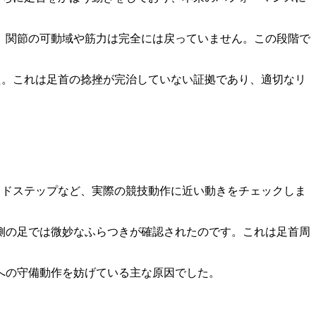
、関節の可動域や筋力は完全には戻っていません。この段階で
た。これは足首の捻挫が完治していない証拠であり、適切なリ
イドステップなど、実際の競技動作に近い動きをチェックしま
側の足では微妙なふらつきが確認されたのです。これは足首周
への守備動作を妨げている主な原因でした。