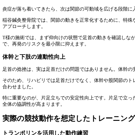
炎症が落ち着いてきたら、次は関節の可動域を広げる段階に
稲谷鍼灸整骨院では、関節の動きを正常化するために、特殊
アプローチします。
T様の施術では、まず仰向けの状態で足首の動きを確認しな
で、再発のリスクを最小限に抑えます。
体幹と下肢の連動性向上
足首の捻挫は、実は足首だけの問題ではありません。体幹の
そのため、リハビリでは足首だけでなく、体幹や股関節のト
合わせました。
特に重要なのが、片足立ちでの安定性向上です。片足で立っ
全体の協調性が高まります。
実際の競技動作を想定したトレーニン
トランポリンを活用した動作練習