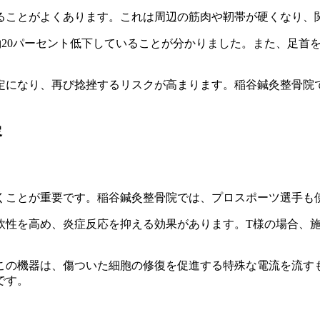
ることがよくあります。これは周辺の筋肉や靭帯が硬くなり、
20パーセント低下していることが分かりました。また、足首を
定になり、再び捻挫するリスクが高まります。稲谷鍼灸整骨院
容
くことが重要です。稲谷鍼灸整骨院では、プロスポーツ選手も
軟性を高め、炎症反応を抑える効果があります。T様の場合、
この機器は、傷ついた細胞の修復を促進する特殊な電流を流す
です。