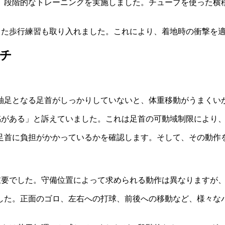
、段階的なトレーニングを実施しました。チューブを使った横
した歩行練習も取り入れました。これにより、着地時の衝撃を
チ
軸足となる足首がしっかりしていないと、体重移動がうまくい
感がある」と訴えていました。これは足首の可動域制限により
足首に負担がかかっているかを確認します。そして、その動作
重要でした。守備位置によって求められる動作は異なりますが
した。正面のゴロ、左右への打球、前後への移動など、様々な