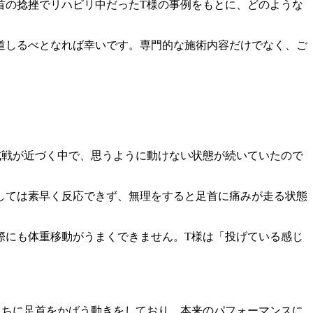
首の捻挫でリハビリ中だったT様の事例をもとに、どのような
道しるべとなれば幸いです。専門的な施術内容だけでなく、ご
式戦が近づく中で、思うように動けない状態が続いていたので
しては素早く反応できず、無理をすると足首に痛みが走る状態
際にも体重移動がうまくできません。T様は「投げている感じ
うちに足首をかばう動きをしており、本来のパフォーマンスに