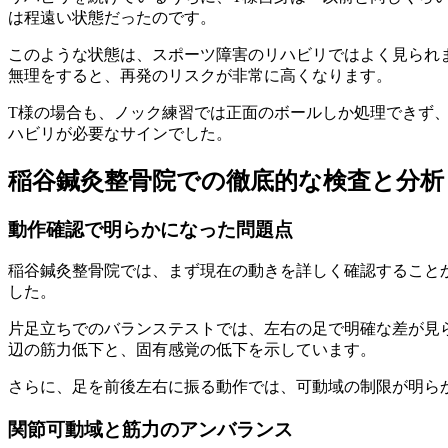
は程遠い状態だったのです。
このような状態は、スポーツ障害のリハビリではよく見られ
無理をすると、再発のリスクが非常に高くなります。
T様の場合も、ノック練習では正面のボールしか処理できず
ハビリが必要なサインでした。
稲谷鍼灸整骨院での徹底的な検査と分析
動作確認で明らかになった問題点
稲谷鍼灸整骨院では、まず現在の動きを詳しく確認すること
した。
片足立ちでのバランステストでは、左右の足で明確な差が見
辺の筋力低下と、固有感覚の低下を示しています。
さらに、足を前後左右に振る動作では、可動域の制限が明ら
関節可動域と筋力のアンバランス