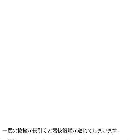
、一度の捻挫が長引くと競技復帰が遅れてしまいます。