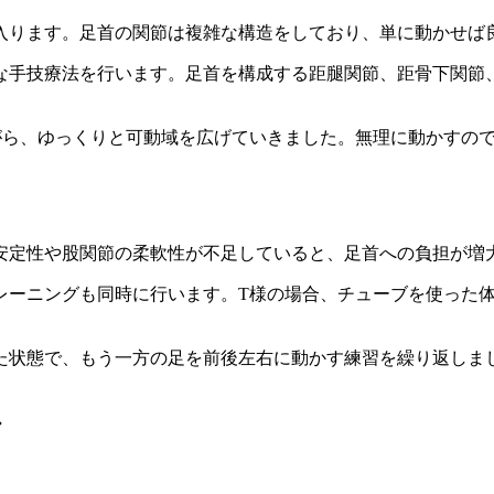
入ります。足首の関節は複雑な構造をしており、単に動かせば
な手技療法を行います。足首を構成する距腿関節、距骨下関節
がら、ゆっくりと可動域を広げていきました。無理に動かすの
安定性や股関節の柔軟性が不足していると、足首への負担が増
レーニングも同時に行います。T様の場合、チューブを使った
た状態で、もう一方の足を前後左右に動かす練習を繰り返しま
グ