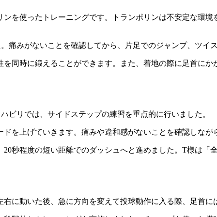
リンを使ったトレーニングです。トランポリンは不安定な環境
た。痛みがないことを確認してから、片足でのジャンプ、ツイ
性を同時に鍛えることができます。また、着地の際に足首にか
リハビリでは、サイドステップの練習を重点的に行いました。
ードを上げていきます。痛みや違和感がないことを確認しなが
、20秒程度の短い距離でのダッシュへと進めました。T様は「
左右に動いた後、急に方向を変えて投球動作に入る際、足首に