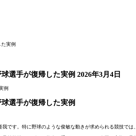
した実例
野球選手が復帰した実例
2026年3月4日
野球選手が復帰した実例
怪我です。特に野球のような俊敏な動きが求められる競技では