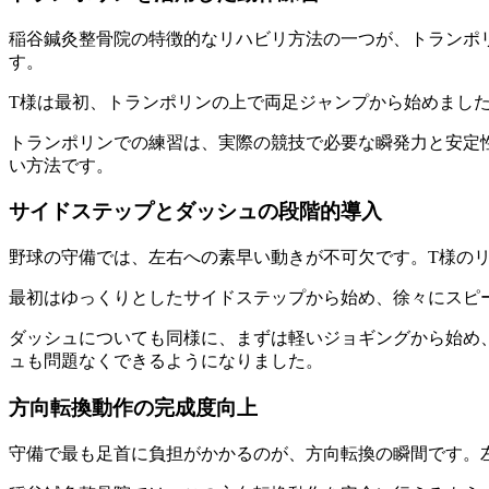
稲谷鍼灸整骨院の特徴的なリハビリ方法の一つが、トランポ
す。
T様は最初、トランポリンの上で両足ジャンプから始めまし
トランポリンでの練習は、実際の競技で必要な瞬発力と安定
い方法です。
サイドステップとダッシュの段階的導入
野球の守備では、左右への素早い動きが不可欠です。T様の
最初はゆっくりとしたサイドステップから始め、徐々にスピ
ダッシュについても同様に、まずは軽いジョギングから始め
ュも問題なくできるようになりました。
方向転換動作の完成度向上
守備で最も足首に負担がかかるのが、方向転換の瞬間です。