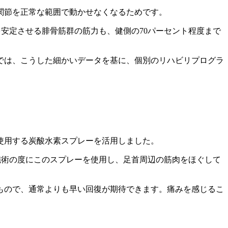
関節を正常な範囲で動かせなくなるためです。
安定させる腓骨筋群の筋力も、健側の70パーセント程度まで
では、こうした細かいデータを基に、個別のリハビリプログラ
使用する炭酸水素スプレーを活用しました。
施術の度にこのスプレーを使用し、足首周辺の筋肉をほぐして
もので、通常よりも早い回復が期待できます。痛みを感じるこ