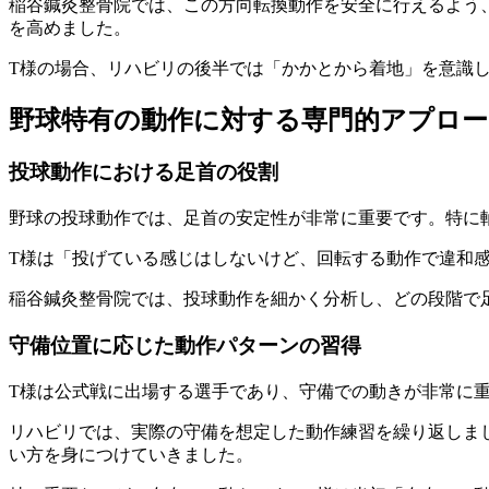
稲谷鍼灸整骨院では、この方向転換動作を安全に行えるよう
を高めました。
T様の場合、リハビリの後半では「かかとから着地」を意識
野球特有の動作に対する専門的アプロー
投球動作における足首の役割
野球の投球動作では、足首の安定性が非常に重要です。特に
T様は「投げている感じはしないけど、回転する動作で違和
稲谷鍼灸整骨院では、投球動作を細かく分析し、どの段階で
守備位置に応じた動作パターンの習得
T様は公式戦に出場する選手であり、守備での動きが非常に
リハビリでは、実際の守備を想定した動作練習を繰り返しま
い方を身につけていきました。