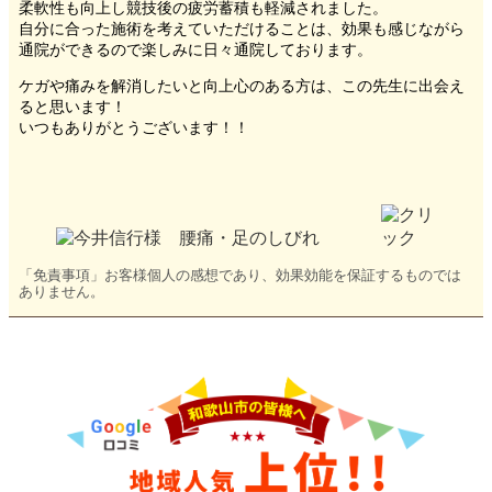
柔軟性も向上し競技後の疲労蓄積も軽減されました。
自分に合った施術を考えていただけることは、効果も感じながら
通院ができるので楽しみに日々通院しております。
ケガや痛みを解消したいと向上心のある方は、この先生に出会え
ると思います！
いつもありがとうございます！！
「免責事項」お客様個人の感想であり、効果効能を保証するものでは
ありません。