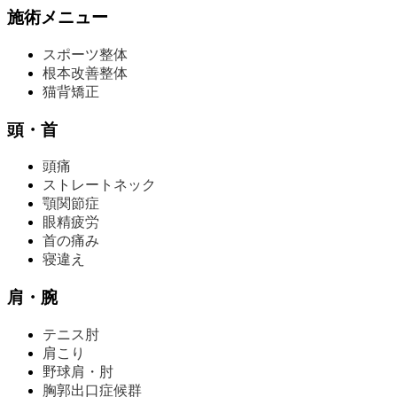
施術メニュー
スポーツ整体
根本改善整体
猫背矯正
頭・首
頭痛
ストレートネック
顎関節症
眼精疲労
首の痛み
寝違え
肩・腕
テニス肘
肩こり
野球肩・肘
胸郭出口症候群