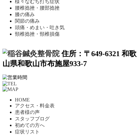
様々なむち打ち症状
腰椎捻挫・腰部捻挫
膝の痛み
関節の痛み
頭痛・めまい・吐き気
頸椎捻挫・頸椎損傷
住所：〒649-6321 和歌
山県和歌山市布施屋933-7
HOME
アクセス・料金表
患者様の声
スタッフブログ
初めての方へ
症状リスト