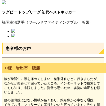
ラグビー トップリーグ 初代ベストキッカー
福岡幸治選手（ワールドファイティングブル 所属）
患者様のお声
U様 岩出市 腰痛
娘が練習中に腰を痛めてしまい、整形外科などに行きましたが、
なかなか改善せず困っていたところ、インターネットで検索して
こちら知り、来院しました。姿勢も悪いため、姿勢の矯正もお願
いしました。
他の整骨院にはない機械が色々あり、娘も嫌がる事なく通院
できており、マッサージも気持ちいいと言っています。先生も喋