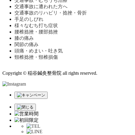
交通事故・むちうち治療
交通事故に遭われた方へ
交通事故のリハビリ・捻挫・骨折
手足のしびれ
様々なむち打ち症状
腰椎捻挫・腰部捻挫
膝の痛み
関節の痛み
頭痛・めまい・吐き気
頸椎捻挫・頸椎損傷
Copyright © 稲谷鍼灸整骨院 all rights reserved.