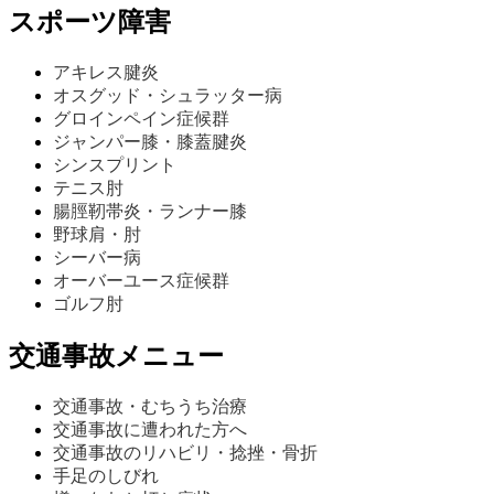
スポーツ障害
アキレス腱炎
オスグッド・シュラッター病
グロインペイン症候群
ジャンパー膝・膝蓋腱炎
シンスプリント
テニス肘
腸脛靭帯炎・ランナー膝
野球肩・肘
シーバー病
オーバーユース症候群
ゴルフ肘
交通事故メニュー
交通事故・むちうち治療
交通事故に遭われた方へ
交通事故のリハビリ・捻挫・骨折
手足のしびれ