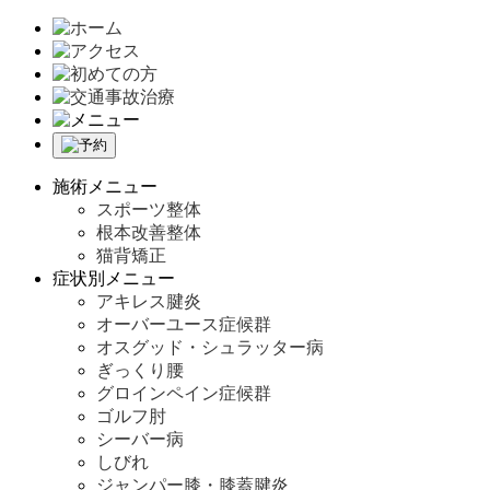
施術メニュー
スポーツ整体
根本改善整体
猫背矯正
症状別メニュー
アキレス腱炎
オーバーユース症候群
オスグッド・シュラッター病
ぎっくり腰
グロインペイン症候群
ゴルフ肘
シーバー病
しびれ
ジャンパー膝・膝蓋腱炎