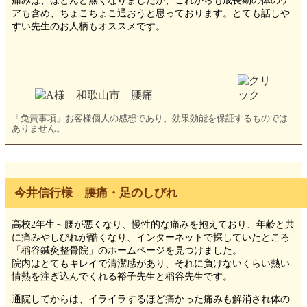
痛みは、ほとんど無くなりましたが、これからも成長期の体のケ
アも含め、ちょこちょこ通おうと思っております。とても話しや
すい先生のお人柄もオススメです。
「免責事項」お客様個人の感想であり、効果効能を保証するものでは
ありません。
今井信行様 腰痛・足のしびれ
高校2年生～腰が悪くなり、慢性的な痛みを抱えており、年齢と共
に痛みやしびれが酷くなり、インターネットで探していたところ
「稲谷鍼灸整骨院」のホームページを見つけました。
院内はとてもキレイで清潔感があり、それに負けないくらい熱い
情熱を注ぎ込んでくれる裕子先生と稲谷先生です。
通院してからは、イライラするほど痛かった痛みも解消され体の