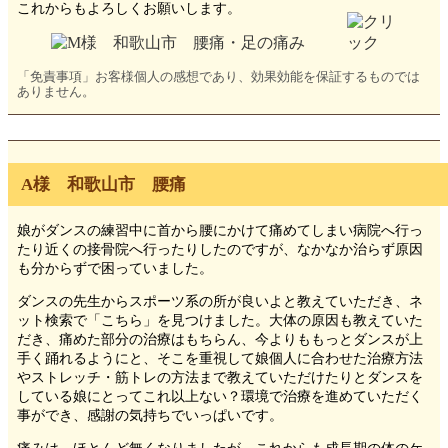
これからもよろしくお願いします。
「免責事項」お客様個人の感想であり、効果効能を保証するものでは
ありません。
A様 和歌山市 腰痛
娘がダンスの練習中に首から腰にかけて痛めてしまい病院へ行っ
たり近くの接骨院へ行ったりしたのですが、なかなか治らず原因
も分からずで困っていました。
ダンスの先生からスポーツ系の所が良いよと教えていただき、ネ
ット検索で「こちら」を見つけました。大体の原因も教えていた
だき、痛めた部分の治療はもちらん、今よりももっとダンスが上
手く踊れるようにと、そこを重視して娘個人に合わせた治療方法
やストレッチ・筋トレの方法まで教えていただけたりとダンスを
している娘にとってこれ以上ない？環境で治療を進めていただく
事ができ、感謝の気持ちでいっぱいです。