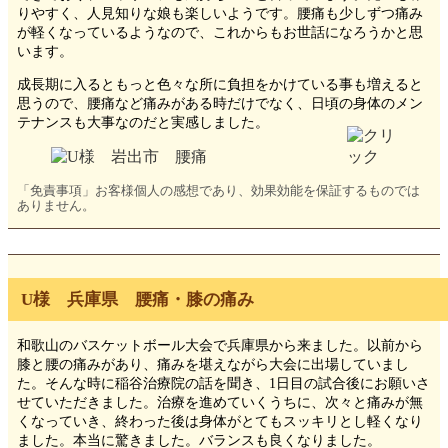
りやすく、人見知りな娘も楽しいようです。腰痛も少しずつ痛み
が軽くなっているようなので、これからもお世話になろうかと思
います。
成長期に入るともっと色々な所に負担をかけている事も増えると
思うので、腰痛など痛みがある時だけでなく、日頃の身体のメン
テナンスも大事なのだと実感しました。
「免責事項」お客様個人の感想であり、効果効能を保証するものでは
ありません。
U様 兵庫県 腰痛・膝の痛み
和歌山のバスケットボール大会で兵庫県から来ました。以前から
膝と腰の痛みがあり、痛みを堪えながら大会に出場していまし
た。そんな時に稲谷治療院の話を聞き、1日目の試合後にお願いさ
せていただきました。治療を進めていくうちに、次々と痛みが無
くなっていき、終わった後は身体がとてもスッキリとし軽くなり
ました。本当に驚きました。バランスも良くなりました。