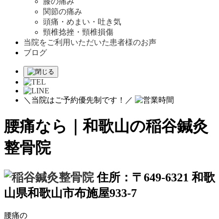
膝の痛み
関節の痛み
頭痛・めまい・吐き気
頸椎捻挫・頸椎損傷
当院をご利用いただいた患者様のお声
ブログ
＼当院はご予約優先制です！／
腰痛なら｜和歌山の稲谷鍼灸
整骨院
住所：〒649-6321 和歌
山県和歌山市布施屋933-7
腰痛
の