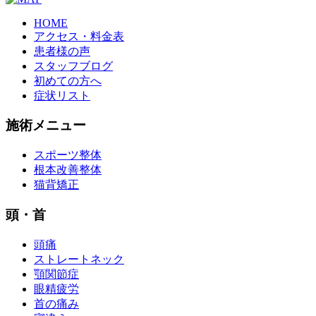
HOME
アクセス・料金表
患者様の声
スタッフブログ
初めての方へ
症状リスト
施術メニュー
スポーツ整体
根本改善整体
猫背矯正
頭・首
頭痛
ストレートネック
顎関節症
眼精疲労
首の痛み