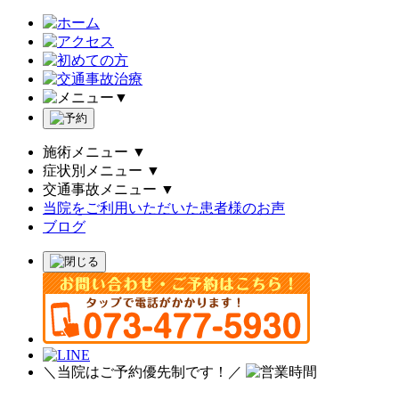
▼
施術メニュー
▼
症状別メニュー
▼
交通事故メニュー
▼
当院をご利用いただいた患者様のお声
ブログ
＼当院はご予約優先制です！／