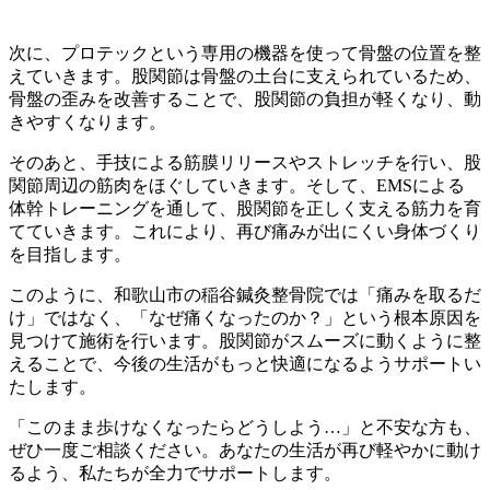
次に、プロテックという専用の機器を使って骨盤の位置を整
えていきます。股関節は骨盤の土台に支えられているため、
骨盤の歪みを改善することで、股関節の負担が軽くなり、動
きやすくなります。
そのあと、手技による筋膜リリースやストレッチを行い、股
関節周辺の筋肉をほぐしていきます。そして、EMSによる
体幹トレーニングを通して、股関節を正しく支える筋力を育
てていきます。これにより、再び痛みが出にくい身体づくり
を目指します。
このように、和歌山市の稲谷鍼灸整骨院では「痛みを取るだ
け」ではなく、「なぜ痛くなったのか？」という根本原因を
見つけて施術を行います。股関節がスムーズに動くように整
えることで、今後の生活がもっと快適になるようサポートい
たします。
「このまま歩けなくなったらどうしよう…」と不安な方も、
ぜひ一度ご相談ください。あなたの生活が再び軽やかに動け
るよう、私たちが全力でサポートします。