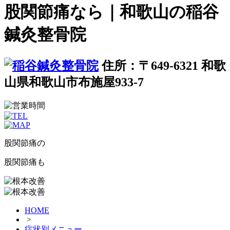
股関節痛なら｜和歌山の稲谷
鍼灸整骨院
住所：〒649-6321 和歌
山県和歌山市布施屋933-7
股関節痛
の
股関節痛
も
HOME
>
症状別メニュー