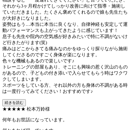
それから3ヶ月程かけてしっかり改善に向けて指導・施術し
ていただきました。たくさん褒めてくれるので娘も先生たち
が大好きになりました。
姿勢はもう…本当に本当に良くなり、自律神経も安定して運
動パフォーマンスも上がってきたように感じています！
息子も先生や院内の空気感が好きみたいで特に不調がないけ
ど行きたがります(笑)
痛みはどこからきてる痛みなのかをゆっくり探りながら施術
してくださるのですごく身体が楽になります。
色々な機械もあるので楽しいです♪
トレーニングの部屋もあり、そこにも興味の惹く沢山のもの
があるので、子どもの付き添いで入らせてもらう時はワクワ
クしてしまいます。
スポーツをしている方、それ以外の方も身体の不調がある時
は一度行ってみてください！おすすめです♪
続きを読む
★★★★★
松本万鈴様
何年もお世話になっています。