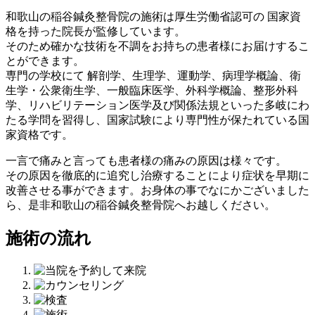
和歌山の稲谷鍼灸整骨院の施術は厚生労働省認可の 国家資
格を持った院長が監修しています。
そのため確かな技術を不調をお持ちの患者様にお届けするこ
とができます。
専門の学校にて 解剖学、生理学、運動学、病理学概論、衛
生学・公衆衛生学、一般臨床医学、外科学概論、整形外科
学、リハビリテーション医学及び関係法規といった多岐にわ
たる学問を習得し、国家試験により専門性が保たれている国
家資格です。
一言で痛みと言っても患者様の痛みの原因は様々です。
その原因を徹底的に追究し治療することにより症状を早期に
改善させる事ができます。お身体の事でなにかございました
ら、是非和歌山の稲谷鍼灸整骨院へお越しください。
施術の流れ