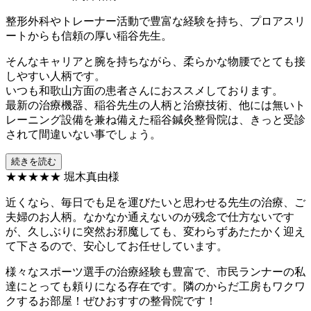
整形外科やトレーナー活動で豊富な経験を持ち、プロアスリ
ートからも信頼の厚い稲谷先生。
そんなキャリアと腕を持ちながら、柔らかな物腰でとても接
しやすい人柄です。
いつも和歌山方面の患者さんにおススメしております。
最新の治療機器、稲谷先生の人柄と治療技術、他には無いト
レーニング設備を兼ね備えた稲谷鍼灸整骨院は、きっと受診
されて間違いない事でしょう。
続きを読む
★★★★★
堀木真由様
近くなら、毎日でも足を運びたいと思わせる先生の治療、ご
夫婦のお人柄。なかなか通えないのが残念で仕方ないです
が、久しぶりに突然お邪魔しても、変わらずあたたかく迎え
て下さるので、安心してお任せしています。
様々なスポーツ選手の治療経験も豊富で、市民ランナーの私
達にとっても頼りになる存在です。隣のからだ工房もワクワ
クするお部屋！ぜひおすすの整骨院です！