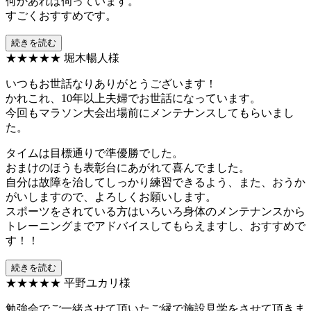
何かあれば伺っています。
すごくおすすめです。
続きを読む
★★★★★
堀木暢人様
いつもお世話なりありがとうございます！
かれこれ、10年以上夫婦でお世話になっています。
今回もマラソン大会出場前にメンテナンスしてもらいまし
た。
タイムは目標通りで準優勝でした。
おまけのほうも表彰台にあがれて喜んでました。
自分は故障を治してしっかり練習できるよう、また、おうか
がいしますので、よろしくお願いします。
スポーツをされている方はいろいろ身体のメンテナンスから
トレーニングまでアドバイスしてもらえますし、おすすめで
す！！
続きを読む
★★★★★
平野ユカリ様
勉強会でご一緒させて頂いたご縁で施設見学をさせて頂きま