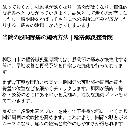
放っておくと、可動域が狭くなり、筋肉が硬くなり、慢性的
な痛みへとつながっていきます。結果として歩くのが辛くな
ったり、膝や腰をかばってさらに他の場所に痛みが広がった
りする「痛みの連鎖」が起きてしまいます。
当院の股関節痛の施術方法｜稲谷鍼灸整骨院
和歌山市の稲谷鍼灸整骨院では、股関節の痛みが慢性化する
前に、早期改善と再発予防を目指した施術を行っておりま
す。
まずは丁寧な問診と検査で、股関節の可動域や周囲の筋力、
骨盤の位置などを細かくチェックします。原因が筋肉・骨
格・姿勢のどこにあるのかを見極め、適切な施術プランを立
てていきます。
最初に、炭酸水素スプレーを使って下半身の筋肉、とくに股
関節周囲の柔軟性を高めます。これにより、関節の動きがス
ムーズになり、痛みの軽減と動作のしやすさが得られます。