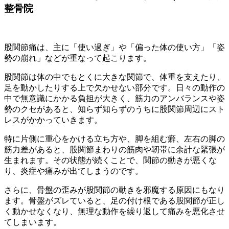
整骨院
股関節痛は、主に「使い過ぎ」や「偏った体の使い方」「姿
勢の崩れ」などが重なって起こります。
股関節は体の中でもとくに大きな関節で、体重を支えたり、
足を動かしたりする上で欠かせない部分です。日々の動作の
中で無意識にかかる負担が大きく、筋力のアンバランスや姿
勢のクセがあると、知らず知らずのうちに股関節周辺にスト
レスがかかっていきます。
特に片側に重心をかける立ち方や、脚を組む癖、左右の脚の
筋力差があると、股関節まわりの筋肉や靭帯に余計な緊張が
生まれます。その状態が続くことで、関節の動きが悪くな
り、炎症や痛みが出てしまうのです。
さらに、骨盤の歪みが股関節の動きを邪魔する原因にもなり
ます。骨盤がズレていると、足の付け根である股関節が正し
く動かせなくなり、無理な動作を繰り返して痛みを悪化させ
てしまいます。