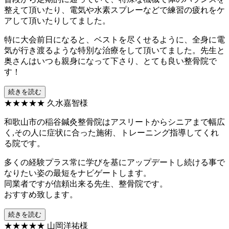
整えて頂いたり、電気や水素スプレーなどで練習の疲れをケ
アして頂いたりしてました。
特に大会前日になると、ベストを尽くせるように、全身に電
気が行き渡るような特別な治療をして頂いてました。先生と
奥さんはいつも親身になって下さり、とても良い整骨院で
す！
続きを読む
★★★★★
久水嘉智様
和歌山市の稲谷鍼灸整骨院はアスリートからシニアまで幅広
く,その人に症状に合った施術、トレーニング指導してくれ
る院です。
多くの経験プラス常に学びを基にアップデートし続ける事で
なりたい姿の最短をナビゲートします。
同業者ですが信頼出来る先生、整骨院です。
おすすめ致します。
続きを読む
★★★★★
山岡洋祐様