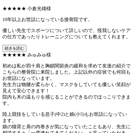
★★★★★
小倉光雄様
10年以上お世話になっている接骨院です。
優しい先生でスポーツについて詳しいので、怪我しないケア
の仕方であったりトレーニングについても教えてくれます。
続きを読む
★★★★★
みゅみゅ様
初めは私が四十肩と胸鎖関節炎の緩和を求めて友達の紹介で
こちらの整骨院に来院しました。上記以外の症状でも何回も
お世話になっています。
先生方は物腰が柔らかく、マスクをしていても優しい笑顔が
見えて安心できます！
院内も木の温もりを感じることができるのでほっこりできま
す。
陸上競技をしている息子(中2)と娘(小5)もお世話になってい
ます。
娘の猫背と肩の内巻きが気になっていたこともあり、先生に
相談すると「一度連れてきてください」と言っていただき、