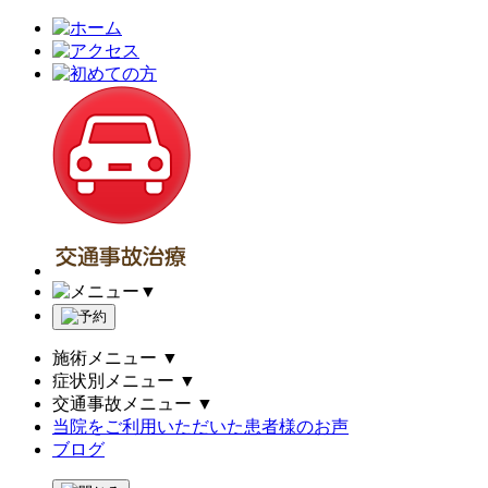
▼
施術メニュー
▼
症状別メニュー
▼
交通事故メニュー
▼
当院をご利用いただいた患者様のお声
ブログ