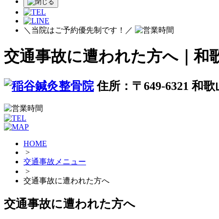
＼当院はご予約優先制です！／
交通事故に遭われた方へ｜和
住所：〒649-6321 和
HOME
>
交通事故メニュー
>
交通事故に遭われた方へ
交通事故に遭われた方へ