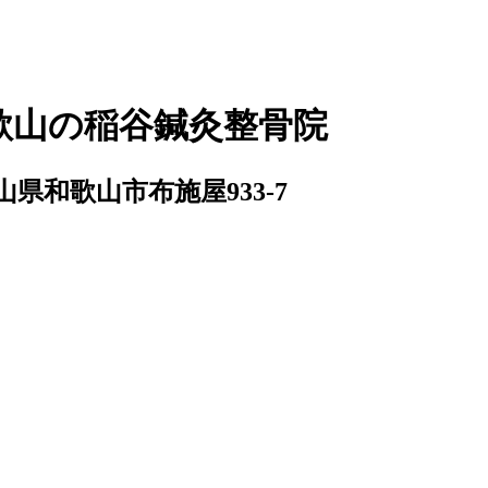
歌山の稲谷鍼灸整骨院
歌山県和歌山市布施屋933-7