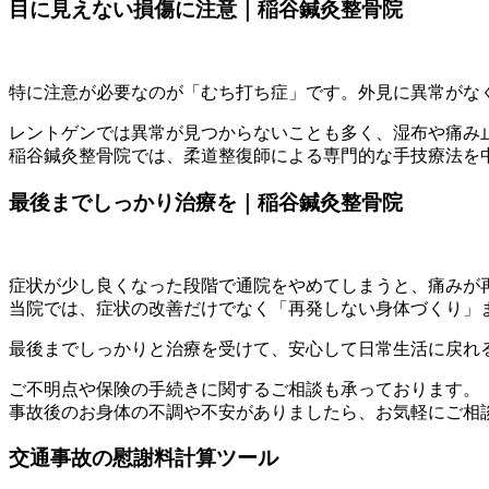
目に見えない損傷に注意｜稲谷鍼灸整骨院
特に注意が必要なのが「むち打ち症」です。外見に異常がな
レントゲンでは異常が見つからないことも多く、湿布や痛み
稲谷鍼灸整骨院では、柔道整復師による専門的な手技療法を
最後までしっかり治療を｜稲谷鍼灸整骨院
症状が少し良くなった段階で通院をやめてしまうと、痛みが
当院では、症状の改善だけでなく「再発しない身体づくり」
最後までしっかりと治療を受けて、安心して日常生活に戻れ
ご不明点や保険の手続きに関するご相談も承っております。
事故後のお身体の不調や不安がありましたら、お気軽にご相
交通事故の慰謝料計算ツール