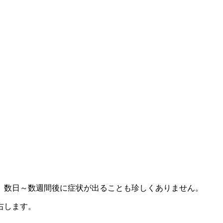
、数日～数週間後に症状が出ることも珍しくありません。
右します。