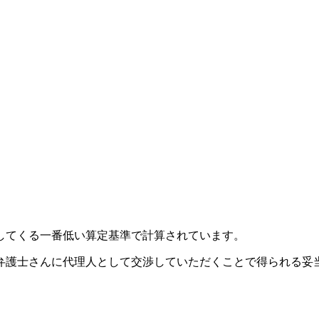
してくる
一番低い算定基準
で計算されています。
弁護士さんに代理人として交渉していただくことで得られる
妥