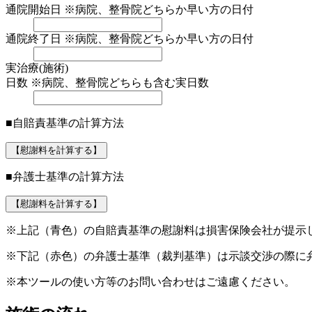
通院開始日
※病院、整骨院どちらか早い方の日付
通院終了日
※病院、整骨院どちらか早い方の日付
実治療(施術)
日数
※病院、整骨院どちらも含む実日数
■自賠責基準の計算方法
【慰謝料を計算する】
■弁護士基準の計算方法
【慰謝料を計算する】
※上記（青色）の自賠責基準の慰謝料は損害保険会社が提示
※下記（赤色）の弁護士基準（裁判基準）は示談交渉の際に
※本ツールの使い方等のお問い合わせはご遠慮ください。