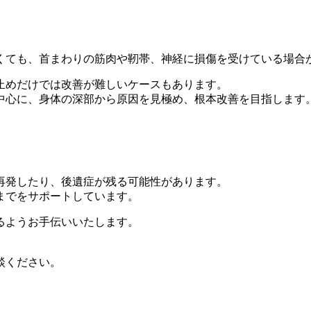
くても、首まわりの筋肉や靭帯、神経に損傷を受けている場合
止めだけでは改善が難しいケースもあります。
中心に、身体の深部から原因を見極め、根本改善を目指します
再発したり、後遺症が残る可能性があります。
までをサポートしています。
るようお手伝いいたします。
談ください。