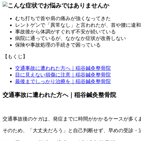
むち打ちで首や肩の痛みが強くなってきた
レントゲンで「異常なし」と言われたが、首や腰に違和
事故後から体調がすぐれず不安が続いている
病院に通っているが、なかなか症状が改善しない
保険や事故処理の手続きで困っている
【もくじ】
交通事故に遭われた方へ｜稲谷鍼灸整骨院
目に見えない損傷に注意｜稲谷鍼灸整骨院
最後までしっかり治療を｜稲谷鍼灸整骨院
交通事故に遭われた方へ｜稲谷鍼灸整骨院
交通事故後のケガは、発症までに時間がかかるケースが多く
そのため、「大丈夫だろう」と自己判断せず、早めの受診・