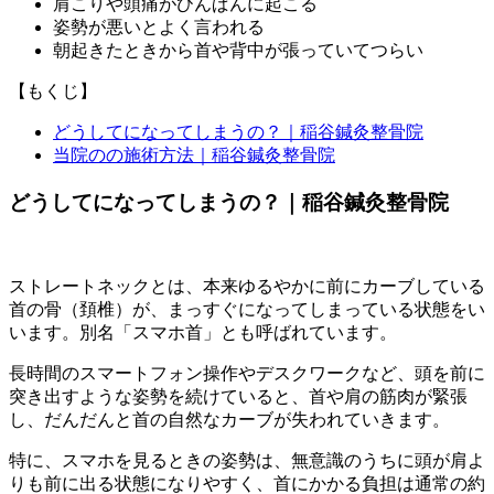
肩こりや頭痛がひんぱんに起こる
姿勢が悪いとよく言われる
朝起きたときから首や背中が張っていてつらい
【もくじ】
どうしてになってしまうの？｜稲谷鍼灸整骨院
当院のの施術方法｜稲谷鍼灸整骨院
どうしてになってしまうの？｜稲谷鍼灸整骨院
ストレートネックとは、本来ゆるやかに前にカーブしている
首の骨（頚椎）が、まっすぐになってしまっている状態をい
います。別名「スマホ首」とも呼ばれています。
長時間のスマートフォン操作やデスクワークなど、頭を前に
突き出すような姿勢を続けていると、首や肩の筋肉が緊張
し、だんだんと首の自然なカーブが失われていきます。
特に、スマホを見るときの姿勢は、無意識のうちに頭が肩よ
りも前に出る状態になりやすく、首にかかる負担は通常の約