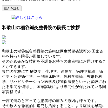
続きを読む
和歌山の稲谷鍼灸整骨院の院長ご挨拶
和歌山の稲谷鍼灸整骨院の施術は厚生労働省認可の 国家資
格を持った院長が監修しています。
そのため確かな技術を不調をお持ちの患者様にお届けするこ
とができます。
専門の学校にて 解剖学、生理学、運動学、病理学概論、衛
生学・公衆衛生学、一般臨床医学、外科学概論、整形外科
学、リハビリテーション医学及び関係法規といった多岐にわ
たる学問を習得し、国家試験により専門性が保たれている国
家資格です。
一言で痛みと言っても患者様の痛みの原因は様々です。
その原因を徹底的に追究し治療することにより症状を早期に