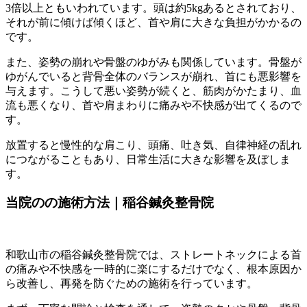
3倍以上ともいわれています。頭は約5kgあるとされており、
それが前に傾けば傾くほど、首や肩に大きな負担がかかるの
です。
また、姿勢の崩れや骨盤のゆがみも関係しています。骨盤が
ゆがんでいると背骨全体のバランスが崩れ、首にも悪影響を
与えます。こうして悪い姿勢が続くと、筋肉がかたまり、血
流も悪くなり、首や肩まわりに痛みや不快感が出てくるので
す。
放置すると慢性的な肩こり、頭痛、吐き気、自律神経の乱れ
につながることもあり、日常生活に大きな影響を及ぼしま
す。
当院のの施術方法｜稲谷鍼灸整骨院
和歌山市の稲谷鍼灸整骨院では、ストレートネックによる首
の痛みや不快感を一時的に楽にするだけでなく、根本原因か
ら改善し、再発を防ぐための施術を行っています。