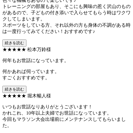
色々な機械もあるので楽しいです♪
トレーニングの部屋もあり、そこにも興味の惹く沢山のもの
があるので、子どもの付き添いで入らせてもらう時はワクワ
クしてしまいます。
スポーツをしている方、それ以外の方も身体の不調がある時
は一度行ってみてください！おすすめです♪
続きを読む
★★★★★
松本万鈴様
何年もお世話になっています。
何かあれば伺っています。
すごくおすすめです。
続きを読む
★★★★★
堀木暢人様
いつもお世話なりありがとうございます！
かれこれ、10年以上夫婦でお世話になっています。
今回もマラソン大会出場前にメンテナンスしてもらいまし
た。