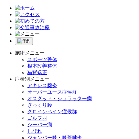
施術メニュー
スポーツ整体
根本改善整体
猫背矯正
症状別メニュー
アキレス腱炎
オーバーユース症候群
オスグッド・シュラッター病
ぎっくり腰
グロインペイン症候群
ゴルフ肘
シーバー病
しびれ
ジャンパー膝・膝蓋腱炎