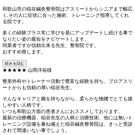
和歌山市の稲谷鍼灸整骨院はアスリートからシニアまで幅広
く,その人に症状に合った施術、トレーニング指導してくれ
る院です。
多くの経験プラス常に学びを基にアップデートし続ける事で
なりたい姿の最短をナビゲートします。
同業者ですが信頼出来る先生、整骨院です。
おすすめ致します。
続きを読む
★★★★★
山岡洋祐様
整形外科やトレーナー活動で豊富な経験を持ち、プロアスリ
ートからも信頼の厚い稲谷先生。
そんなキャリアと腕を持ちながら、柔らかな物腰でとても接
しやすい人柄です。
いつも和歌山方面の患者さんにおススメしております。
最新の治療機器、稲谷先生の人柄と治療技術、他には無いト
レーニング設備を兼ね備えた稲谷鍼灸整骨院は、きっと受診
されて間違いない事でしょう。