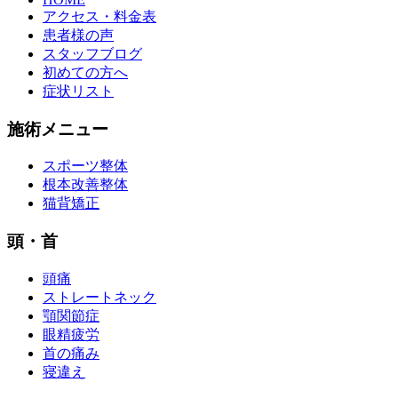
アクセス・料金表
患者様の声
スタッフブログ
初めての方へ
症状リスト
施術メニュー
スポーツ整体
根本改善整体
猫背矯正
頭・首
頭痛
ストレートネック
顎関節症
眼精疲労
首の痛み
寝違え