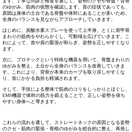
まず、丁寧な問診と検査を通して、姿勢のクセや骨盤・背骨
のゆがみ、筋肉の状態を確認します。首の症状であっても、
原因は身体の土台である骨盤や体幹にあることが多いため、
全身のバランスを見ながらアプローチしていきます。
はじめに、炭酸水素スプレーを使って上半身、とくに肩甲骨
まわりの筋肉をやわらかくし、可動域を広げていきます。こ
れによって、首や肩の緊張が和らぎ、姿勢を正しやすくなり
ます。
次に、プロテックという特殊な機器を用いて、骨盤まわりの
ゆがみを整え、土台から全身のバランスを改善していきま
す。これにより、背骨が本来のカーブを取り戻しやすくな
り、首にかかる負担も軽減されます。
そして、手技による整体で筋肉のコリをしっかりとほぐし、
EMS機器で体幹の筋力を鍛えることで、正しい姿勢を保ち
やすい身体へと導きます。
これらの流れを通して、ストレートネックの原因となる姿勢
のクセ・筋肉の緊張・骨格のゆがみを総合的に整え、再発し