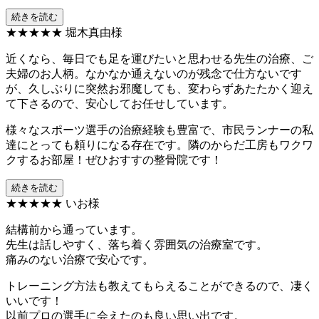
続きを読む
★★★★★
堀木真由様
近くなら、毎日でも足を運びたいと思わせる先生の治療、ご
夫婦のお人柄。なかなか通えないのが残念で仕方ないです
が、久しぶりに突然お邪魔しても、変わらずあたたかく迎え
て下さるので、安心してお任せしています。
様々なスポーツ選手の治療経験も豊富で、市民ランナーの私
達にとっても頼りになる存在です。隣のからだ工房もワクワ
クするお部屋！ぜひおすすの整骨院です！
続きを読む
★★★★★
いお様
結構前から通っています。
先生は話しやすく、落ち着く雰囲気の治療室です。
痛みのない治療で安心です。
トレーニング方法も教えてもらえることができるので、凄く
いいです！
以前プロの選手に会えたのも良い思い出です。