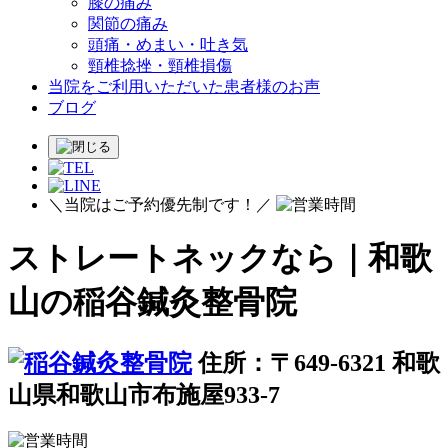
膝の痛み
関節の痛み
頭痛・めまい・吐き気
頸椎捻挫・頸椎損傷
当院をご利用いただいた患者様のお声
ブログ
＼当院はご予約優先制です！／
ストレートネックなら｜和歌
山の稲谷鍼灸整骨院
住所：〒649-6321 和歌
山県和歌山市布施屋933-7