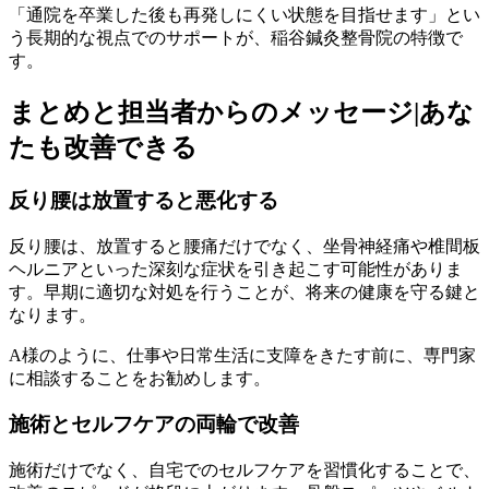
「通院を卒業した後も再発しにくい状態を目指せます」とい
う長期的な視点でのサポートが、稲谷鍼灸整骨院の特徴で
す。
まとめと担当者からのメッセージ|あな
たも改善できる
反り腰は放置すると悪化する
反り腰は、放置すると腰痛だけでなく、坐骨神経痛や椎間板
ヘルニアといった深刻な症状を引き起こす可能性がありま
す。早期に適切な対処を行うことが、将来の健康を守る鍵と
なります。
A様のように、仕事や日常生活に支障をきたす前に、専門家
に相談することをお勧めします。
施術とセルフケアの両輪で改善
施術だけでなく、自宅でのセルフケアを習慣化することで、