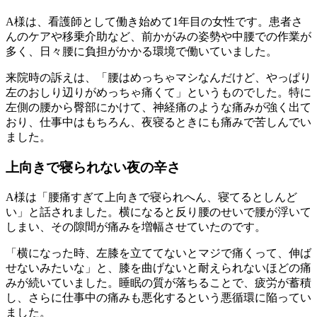
A様は、看護師として働き始めて1年目の女性です。患者さ
んのケアや移乗介助など、前かがみの姿勢や中腰での作業が
多く、日々腰に負担がかかる環境で働いていました。
来院時の訴えは、「腰はめっちゃマシなんだけど、やっぱり
左のおしり辺りがめっちゃ痛くて」というものでした。特に
左側の腰から臀部にかけて、神経痛のような痛みが強く出て
おり、仕事中はもちろん、夜寝るときにも痛みで苦しんでい
ました。
上向きで寝られない夜の辛さ
A様は「腰痛すぎて上向きで寝られへん、寝てるとしんど
い」と話されました。横になると反り腰のせいで腰が浮いて
しまい、その隙間が痛みを増幅させていたのです。
「横になった時、左膝を立ててないとマジで痛くって、伸ば
せないみたいな」と、膝を曲げないと耐えられないほどの痛
みが続いていました。睡眠の質が落ちることで、疲労が蓄積
し、さらに仕事中の痛みも悪化するという悪循環に陥ってい
ました。