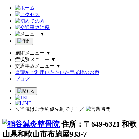
▼
施術メニュー
▼
症状別メニュー
▼
交通事故メニュー
▼
当院をご利用いただいた患者様のお声
ブログ
＼当院はご予約優先制です！／
住所：〒649-6321 和歌
山県和歌山市布施屋933-7