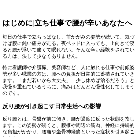
はじめに|立ち仕事で腰が辛いあなたへ
毎日の仕事で立ちっぱなし、前かがみの姿勢が続いて、気づ
けば腰に鈍い痛みが走る。夜ベッドに入っても、上向きで寝
ると腰が浮いて痛くて眠れない。そんな辛い経験をされてい
る方は、決して少なくありません。
特に看護師や介護職、美容師など、人に触れる仕事や前傾姿
勢が多い職業の方は、腰への負担が日常的に蓄積されていき
ます。「まだ若いから大丈夫」「少し休めば治るだろう」と
我慢を重ねているうちに、痛みはどんどん慢性化してしまう
のです。
反り腰が引き起こす日常生活への影響
反り腰とは、骨盤が前に傾き、腰が過度に反った状態を指し
ます。この姿勢が続くと、腰椎や周辺の筋肉、神経に持続的
な負担がかかり、腰痛や坐骨神経痛といった症状を引き起こ