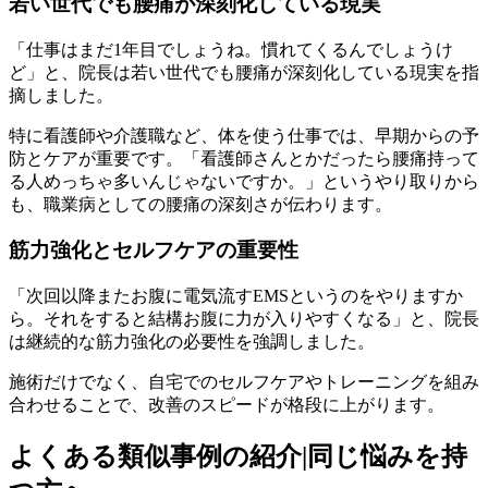
若い世代でも腰痛が深刻化している現実
「仕事はまだ1年目でしょうね。慣れてくるんでしょうけ
ど」と、院長は若い世代でも腰痛が深刻化している現実を指
摘しました。
特に看護師や介護職など、体を使う仕事では、早期からの予
防とケアが重要です。「看護師さんとかだったら腰痛持って
る人めっちゃ多いんじゃないですか。」というやり取りから
も、職業病としての腰痛の深刻さが伝わります。
筋力強化とセルフケアの重要性
「次回以降またお腹に電気流すEMSというのをやりますか
ら。それをすると結構お腹に力が入りやすくなる」と、院長
は継続的な筋力強化の必要性を強調しました。
施術だけでなく、自宅でのセルフケアやトレーニングを組み
合わせることで、改善のスピードが格段に上がります。
よくある類似事例の紹介|同じ悩みを持