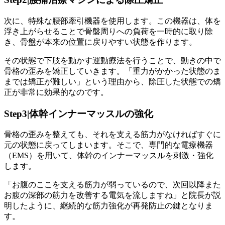
次に、特殊な腰部牽引機器を使用します。この機器は、体を
浮き上がらせることで骨盤周りへの負荷を一時的に取り除
き、骨盤が本来の位置に戻りやすい状態を作ります。
その状態で下肢を動かす運動療法を行うことで、動きの中で
骨格の歪みを矯正していきます。「重力がかかった状態のま
までは矯正が難しい」という理由から、除圧した状態での矯
正が非常に効果的なのです。
Step3|体幹インナーマッスルの強化
骨格の歪みを整えても、それを支える筋力がなければすぐに
元の状態に戻ってしまいます。そこで、専門的な電療機器
（EMS）を用いて、体幹のインナーマッスルを刺激・強化
します。
「お腹のここを支える筋力が弱っているので、次回以降また
お腹の深部の筋力を改善する電気を流しますね」と院長が説
明したように、継続的な筋力強化が再発防止の鍵となりま
す。