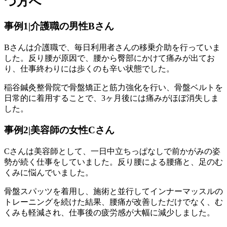
つ方へ
事例1|介護職の男性Bさん
Bさんは介護職で、毎日利用者さんの移乗介助を行っていま
した。反り腰が原因で、腰から臀部にかけて痛みが出てお
り、仕事終わりには歩くのも辛い状態でした。
稲谷鍼灸整骨院で骨盤矯正と筋力強化を行い、骨盤ベルトを
日常的に着用することで、3ヶ月後には痛みがほぼ消失しま
した。
事例2|美容師の女性Cさん
Cさんは美容師として、一日中立ちっぱなしで前かがみの姿
勢が続く仕事をしていました。反り腰による腰痛と、足のむ
くみに悩んでいました。
骨盤スパッツを着用し、施術と並行してインナーマッスルの
トレーニングを続けた結果、腰痛が改善しただけでなく、む
くみも軽減され、仕事後の疲労感が大幅に減少しました。