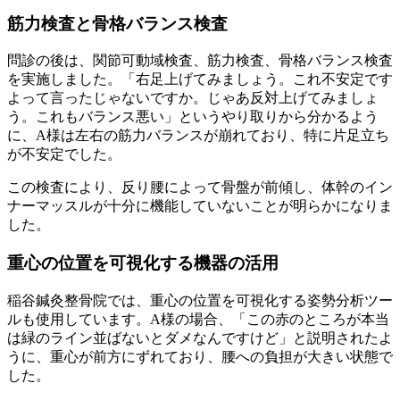
筋力検査と骨格バランス検査
問診の後は、関節可動域検査、筋力検査、骨格バランス検査
を実施しました。「右足上げてみましょう。これ不安定です
よって言ったじゃないですか。じゃあ反対上げてみましょ
う。これもバランス悪い」というやり取りから分かるよう
に、A様は左右の筋力バランスが崩れており、特に片足立ち
が不安定でした。
この検査により、反り腰によって骨盤が前傾し、体幹のイン
ナーマッスルが十分に機能していないことが明らかになりま
した。
重心の位置を可視化する機器の活用
稲谷鍼灸整骨院では、重心の位置を可視化する姿勢分析ツー
ルも使用しています。A様の場合、「この赤のところが本当
は緑のライン並ばないとダメなんですけど」と説明されたよ
うに、重心が前方にずれており、腰への負担が大きい状態で
した。