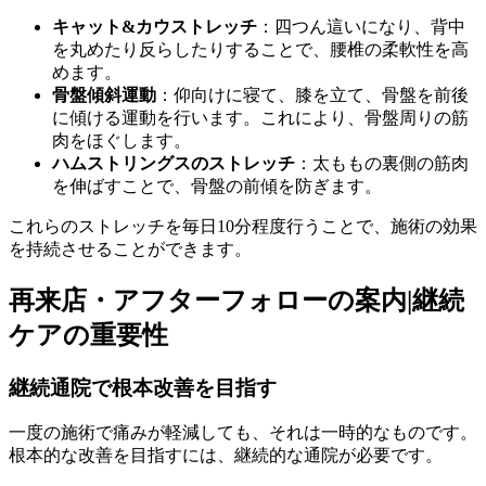
キャット&カウストレッチ
：四つん這いになり、背中
を丸めたり反らしたりすることで、腰椎の柔軟性を高
めます。
骨盤傾斜運動
：仰向けに寝て、膝を立て、骨盤を前後
に傾ける運動を行います。これにより、骨盤周りの筋
肉をほぐします。
ハムストリングスのストレッチ
：太ももの裏側の筋肉
を伸ばすことで、骨盤の前傾を防ぎます。
これらのストレッチを毎日10分程度行うことで、施術の効果
を持続させることができます。
再来店・アフターフォローの案内|継続
ケアの重要性
継続通院で根本改善を目指す
一度の施術で痛みが軽減しても、それは一時的なものです。
根本的な改善を目指すには、継続的な通院が必要です。