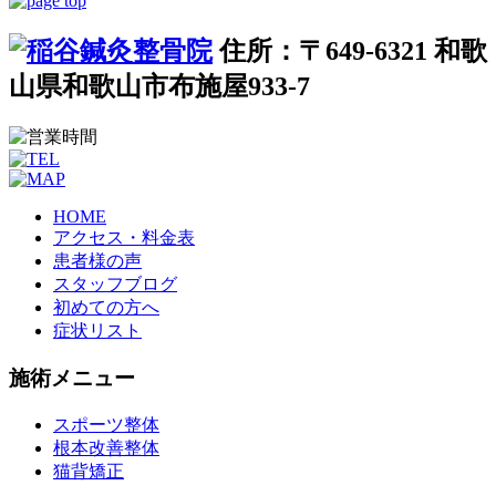
住所：〒649-6321 和歌
山県和歌山市布施屋933-7
HOME
アクセス・料金表
患者様の声
スタッフブログ
初めての方へ
症状リスト
施術メニュー
スポーツ整体
根本改善整体
猫背矯正