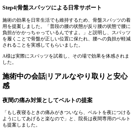
Step4|骨盤スパッツによる日常サポート
施術の効果を日常生活でも維持するため、骨盤スパッツの着
用を提案しました。「普段の腰の状態が反り腰の状態で腰に
負担がかかっちゃっているんですよ。」と説明し、スパッツ
を履くことで骨盤が正しい位置に保たれ、腰への負担が軽減
されることを実感してもらいました。
A様は実際にスパッツを試着し、その場で効果を体感されま
した。
施術中の会話|リアルなやり取りと安心
感
夜間の痛み対策としてベルトの提案
「もし夜寝るときの痛みがきついなら、ベルトを夜につける
ようにしてあげると楽なので」と、院長は夜間専用のベルト
も提案しました。