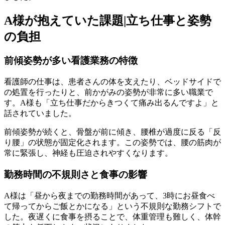
A様が抱えていた課題|立ち仕事と姿勢
の負担
前傾姿勢が多い看護業務の特徴
看護師の仕事は、患者さんの体を支えたり、ベッドサイドで
の処置を行ったりと、前かがみの姿勢が非常に多い職業で
す。A様も「立ち仕事だからきつくて痛み出るんですよ」と
話されていました。
前傾姿勢が続くと、骨盤が前に傾き、腰椎が過度に反る「反
り腰」の状態が固定化されます。この姿勢では、腰の筋肉が
常に緊張し、神経も圧迫されやすくなります。
勤務時間の不規則さと食事の影響
A様は「昼から夜までの勤務時間があって、3時にお昼食べ
て帰ってからご飯とかになる」という不規則な勤務シフトで
した。夜遅くに食事を摂ることで、体重管理も難しく、体幹