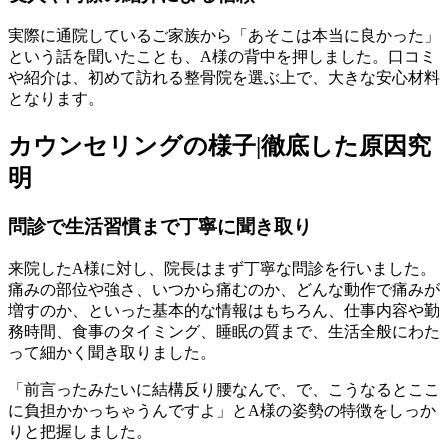
実際に通院しているご家族から「あそこは本当に良かった」
という話を聞いたことも、A様の背中を押しました。口コミ
や紹介は、初めて訪れる整骨院を選ぶ上で、大きな安心材料
となります。
カウンセリングの様子|徹底した原因究
明
問診で生活習慣まで丁寧に聞き取り
来院したA様に対し、院長はまず丁寧な問診を行いました。
痛みの部位や強さ、いつから痛むのか、どんな動作で痛みが
増すのか、といった基本的な情報はもちろん、仕事内容や勤
務時間、食事のタイミング、睡眠の質まで、生活全般にわた
って細かく聞き取りました。
「前言ったみたいに結構反り腰なんで、で、こうなるとここ
に負担かかっちゃうんですよ」とA様の姿勢の特徴をしっか
りと把握しました。