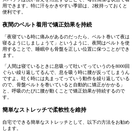
用できます。特に汗をかきやすい季節は、2枚持っておくと
便利です。
夜間のベルト着用で矯正効果を持続
「夜寝ている時に痛みがあるのだったら、ベルト巻いて夜は
寝るようにしましょうて」というように、夜間はベルトを使
用することで、睡眠中も骨盤を正しい位置に保つことができ
ます。
「人間は寝ているときに息吸って吐いてっていうのを8000回
ぐらい繰り返してるんで、息を吸う時に腰が反ってしまうん
ですよ。吐く時には丸まってっていう動作を繰り返している
ので、骨盤ベルトを巻いていると自動的に矯正がかかる」
と、呼吸のたびに腰が動くことで矯正効果が持続するので
す。
簡単なストレッチで柔軟性を維持
自宅でできる簡単なストレッチとして、以下の方法をお勧め
します。