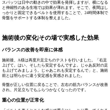
スパッツは日中の動きの中で効果を発揮しますが、横になる
と伸縮性のある生地では効果が薄れます。そこで、夜間はし
っかりと固定できるベルトを使用することで、24時間体制で
骨盤をサポートする体制を整えました。
施術後の変化|その場で実感した効果
バランスの改善を即座に体感
施術後、A様は再度片足立ちのテストを行いました。「右足
上げて。はい、そしたら安定するんですよ。じゃあ反対の足
も上げてみましょう。じゃあこれも安定するんで」と、施術
前とは明らかに違う安定感を実感されました。
骨盤が正しい位置に戻ることで、左右の筋力バランスが改善
され、片足立ちでもふらつかなくなったのです。
重心の位置が正常化