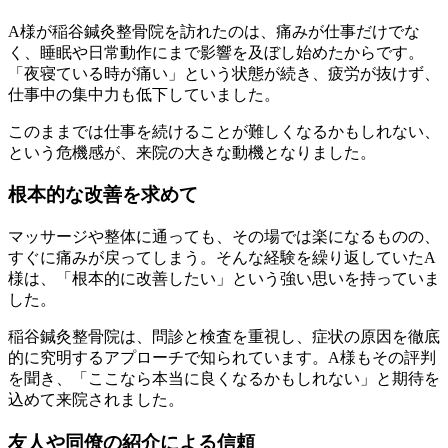
A様が稲谷鍼灸整骨院を訪れたのは、痛みが仕事だけでな
く、睡眠や日常動作にまで影響を及ぼし始めたからです。
「夜寝ている時が痛い」という状態が続き、疲労が抜けず、
仕事中の集中力も低下していました。
このままでは仕事を続けることが難しくなるかもしれない、
という危機感が、来院の大きな動機となりました。
根本的な改善を求めて
マッサージや整体に通っても、その場では楽になるものの、
すぐに痛みが戻ってしまう。そんな経験を繰り返していたA
様は、「根本的に改善したい」という強い思いを持っていま
した。
稲谷鍼灸整骨院は、問診と検査を重視し、症状の原因を徹底
的に究明するアプローチで知られています。A様もその評判
を聞き、「ここなら本当に良くなるかもしれない」と期待を
込めて来院されました。
友人や同僚の紹介による信頼