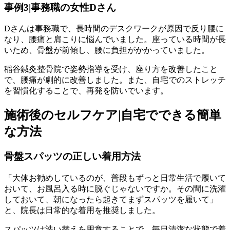
事例3|事務職の女性Dさん
Dさんは事務職で、長時間のデスクワークが原因で反り腰に
なり、腰痛と肩こりに悩んでいました。座っている時間が長
いため、骨盤が前傾し、腰に負担がかかっていました。
稲谷鍼灸整骨院で姿勢指導を受け、座り方を改善したこと
で、腰痛が劇的に改善しました。また、自宅でのストレッチ
を習慣化することで、再発を防いでいます。
施術後のセルフケア|自宅でできる簡単
な方法
骨盤スパッツの正しい着用方法
「大体お勧めしているのが、普段もずっと日常生活で履いて
おいて、お風呂入る時に脱ぐじゃないですか。その間に洗濯
しておいて、朝になったら起きてまずスパッツを履いて」
と、院長は日常的な着用を推奨しました。
スパッツは洗い替えを用意することで、毎日清潔な状態で着