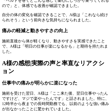
「ベルトを巻くとこんな感じで重心にしっかり乗ってくれる
ので」と、体感でも改善が確認できました。
自分の体の変化を確認できることで、A様は「これなら続け
られそう」という前向きな気持ちになられました。
痛みの軽減と動きやすさの向上
施術直後から体が軽くなり、動きやすさを実感できたこと
で、A様は「明日の仕事が楽になるかも」と期待を持たれま
した。
A様の感想|実際の声と率直なリアクシ
ョン
仕事中の痛みが明らかに楽になった
施術を受けた翌日、A様は「ここ来た後、翌日仕事やったん
ですけど、マジで楽やったんです」と話されました。特に、
12時半から夜までの長時間勤務でも、以前のような強い痛み
が出なかったことに驚かれていました。