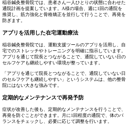
稲谷鍼灸整骨院では、患者さん一人ひとりの状態に合わせた
通院計画を提案しています。A様の場合、週に1回の通院を
推奨し、筋力強化と骨格矯正を並行して行うことで、再発を
防ぎます。
アプリを活用した在宅運動療法
稲谷鍼灸整骨院では、運動支援ツールのアプリを活用し、自
宅でのストレッチやトレーニングを明確に指示しています。
アプリを通じて院長とつながることで、通院していない日の
セルフケアも継続しやすい環境が整っています。
「アプリを通じて院長とつながることで、通院していない日
のセルフケアも継続しやすい」というシステムは、他の整骨
院にはない大きな強みです。
定期的なメンテナンスで再発予防
症状が改善した後も、定期的なメンテナンスを行うことで、
再発を防ぐことができます。月に1回程度の通院で、体のバ
ランスをチェックし、必要に応じて調整を行います。