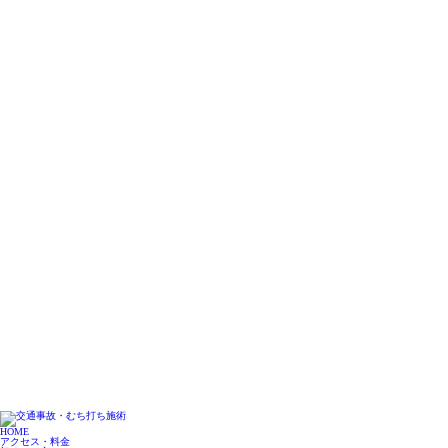
HOME
アクセス・料金